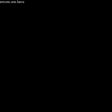
encore.une.farce