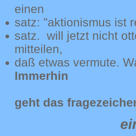
einen
satz: "aktionismus ist 
satz. will jetzt nicht 
mitteilen,
daß etwas vermute. Wa
Immerhin
geht das fragezeich
ei