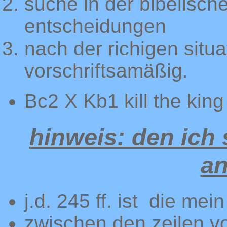
suche in der bibelisch
entscheidungen
nach der richigen situa
vorschriftsamäßig.
Bc2 X Kb1 kill the king
hinweis: den ich 
an
j.d. 245 ff. ist die mei
zwischen den zeilen v