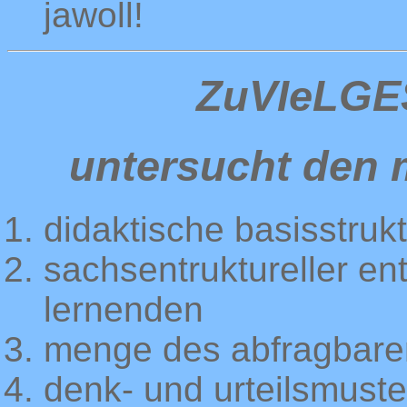
jawoll!
ZuVIeLGE
untersucht den m
didaktische basisstruk
sachsentruktureller en
lernenden
menge des abfragbare
denk- und urteilsmuste