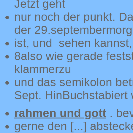
Jetzt geht
nur noch der punkt. Das
der 29.septembermor
ist, und sehen kannst,
8also wie gerade fests
klammerzu
und das semikolon bet
Sept. HinBuchstabiert
rahmen und gott
. bev
gerne den [...] abstec