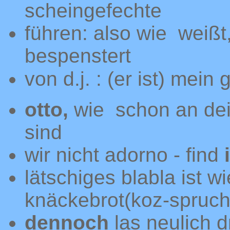
scheingefechte
führen: also wie weißt
bespenstert
von d.j. : (er ist) mein 
otto,
wie schon an dei
sind
wir nicht adorno - find
lätschiges blabla ist 
knäckebrot(koz-spruch
dennoch
las neulich dr