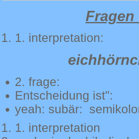
Fragen 
1. interpretation:
eichhörnc
2. frage:
Entscheidung ist":
yeah: subär: semikolon
1. interpretation