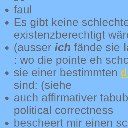
faul
Es gibt keine schlechte
existenzberechtigt wä
(ausser
ich
fände sie
: wo die pointe eh scho
sie einer bestimmten
d
sind: (siehe
auch affirmativer tabu
political correctness
bescheert mir einen sc