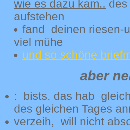
wie es dazu kam..
des
aufstehen
fand deinen riesen-
viel mühe
und so schöne brief
aber ne
: bists. das hab glei
des gleichen Tages anri
verzeih, will nicht ab