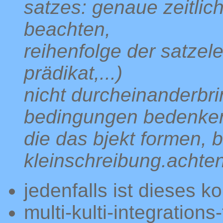
satzes: genaue zeitlic
beachten,
reihenfolge der satzel
prädikat,...)
nicht durcheinanderbri
bedingungen bedenke
die das bjekt formen, 
kleinschreibung.achten
jedenfalls ist dieses 
multi-kulti-integrations