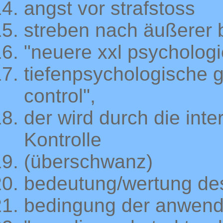
angst vor strafstoss
streben nach äußerer
"neuere xxl psychologi
tiefenpsychologische g
control",
der wird durch die int
Kontrolle
(überschwanz)
bedeutung/wertung des
bedingung der anwen