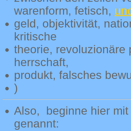
warenform, fetisch,
un
geld, objektivität, natio
kritische
theorie, revoluzionäre 
herrschaft,
produkt, falsches bewu
)
Also, beginne hier mit
genannt: