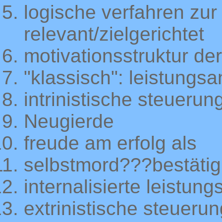
logische verfahren zur
relevant/zielgerichtet
motivationsstruktur de
"klassisch": leistungsa
intrinistische steuerun
Neugierde
freude am erfolg als
selbstmord???bestäti
internalisierte leistun
extrinistische steuerun