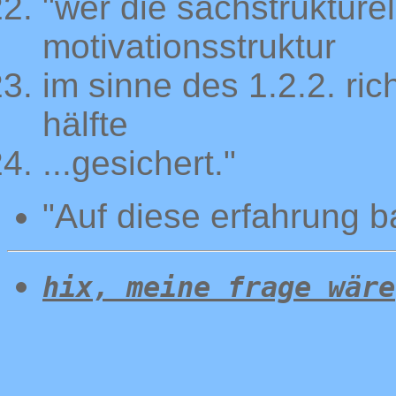
"wer die sachstrukture
motivationsstruktur
im sinne des 1.2.2. rich
hälfte
...gesichert."
"Auf diese erfahrung ba
hix, meine frage wäre