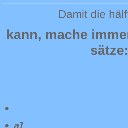
Damit die hälf
kann, mache immer
sätze:
al