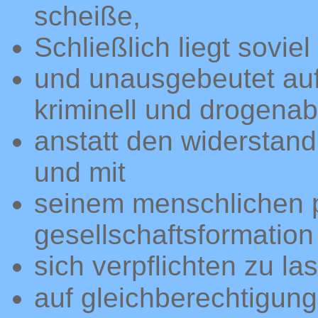
scheiße,
Schließlich liegt sovie
und unausgebeutet auf
kriminell und drogena
anstatt den widerstan
und mit
seinem menschlichen p
gesellschaftsformation
sich verpflichten zu la
auf gleichberechtigun