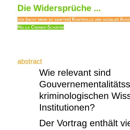
Die Widersprüche ...
von (nicht mehr so sanfter) Kontrolle und sozialer Aus
Helga Cremer-Schäfer
abstract
Wie relevant sind
Gouvernementalitätsst
kriminologischen Wiss
Institutionen?
Der Vortrag enthält v