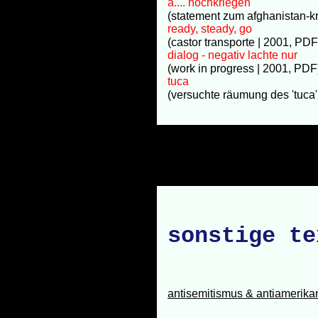
a.... hochkriegen
(statement zum afghanistan-k
ready, steady, go
(castor transporte | 2001, PDF
dialog - negativ lachte nur
(work in progress | 2001, PDF
tuca
(versuchte räumung des 'tuca'
sonstige te
antisemitismus & antiamerik